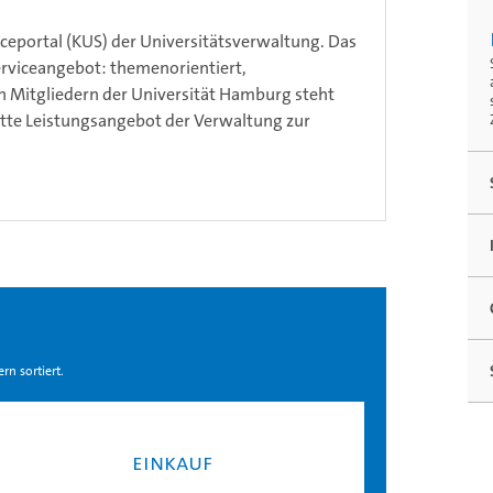
eportal (KUS) der Universitätsverwaltung. Das
rviceangebot: themenorientiert,
en Mitgliedern der Universität Hamburg steht
te Leistungsangebot der Verwaltung zur
rn sor­tiert.
Ein­kauf