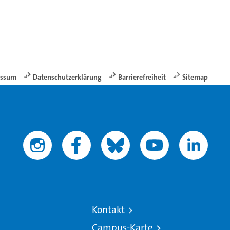
essum
Datenschutzerklärung
Barrierefreiheit
Sitemap
Kontakt
Campus-Karte