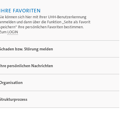
Ihre Favoriten
Sie können sich hier mit Ihrer UHH-Benutzerkennung
anmelden und dann über die Funktion „Seite als Favorit
speichern“ Ihre persönlichen Favoriten bestimmen.
Zum
LOGIN
Schaden bzw. Störung melden
Ihre persönlichen Nachrichten
Organisation
Strukturprozess