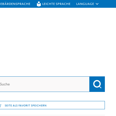
Gebärdensprache
Leichte Sprache
Language
Seite als Favorit speichern